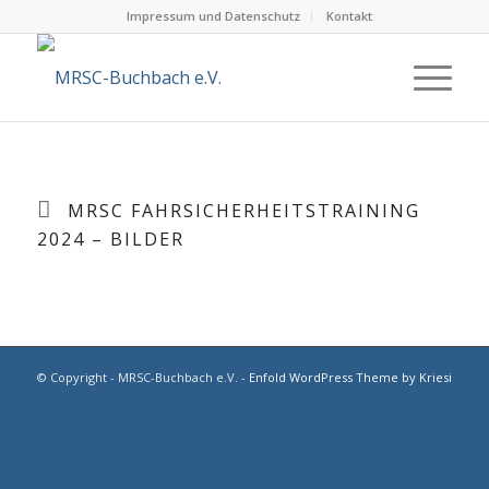
Impressum und Datenschutz
Kontakt
MRSC FAHRSICHERHEITSTRAINING
2024 – BILDER
© Copyright - MRSC-Buchbach e.V. -
Enfold WordPress Theme by Kriesi