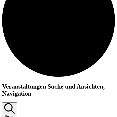
Veranstaltungen
Veranstaltungen Suche und Ansichten,
Navigation
Suche