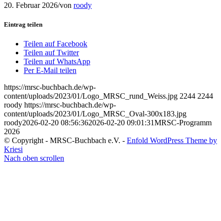
20. Februar 2026
/
von
roody
Eintrag teilen
Teilen auf Facebook
Teilen auf Twitter
Teilen auf WhatsApp
Per E-Mail teilen
https://mrsc-buchbach.de/wp-
content/uploads/2023/01/Logo_MRSC_rund_Weiss.jpg
2244
2244
roody
https://mrsc-buchbach.de/wp-
content/uploads/2023/01/Logo_MRSC_Oval-300x183.jpg
roody
2026-02-20 08:56:36
2026-02-20 09:01:31
MRSC-Programm
2026
© Copyright - MRSC-Buchbach e.V. -
Enfold WordPress Theme by
Kriesi
Nach oben scrollen