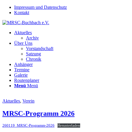
Impressum und Datenschutz
Kontakt
Aktuelles
Archiv
Über Uns
Vorstandschaft
Satzung
Chronik
Anhänger
Termine
Galerie
Routenplaner
Menü
Menü
Aktuelles
,
Verein
MRSC-Programm 2026
260119_MRSC-Programm-2026
Herunterladen