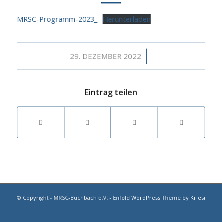
MRSC-Programm-2023_
Herunterladen
/
29. DEZEMBER 2022
Eintrag teilen
© Copyright - MRSC-Buchbach e.V. -
Enfold WordPress Theme by Kriesi