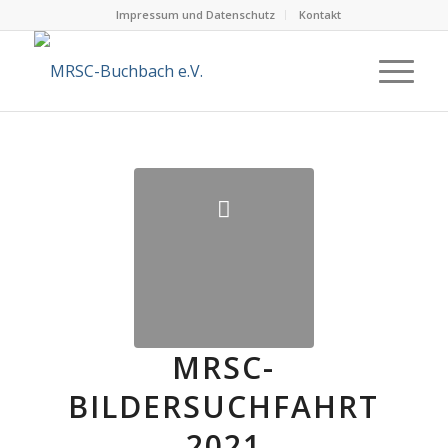
Impressum und Datenschutz
Kontakt
MRSC-
BILDERSUCHFAHRT
2021