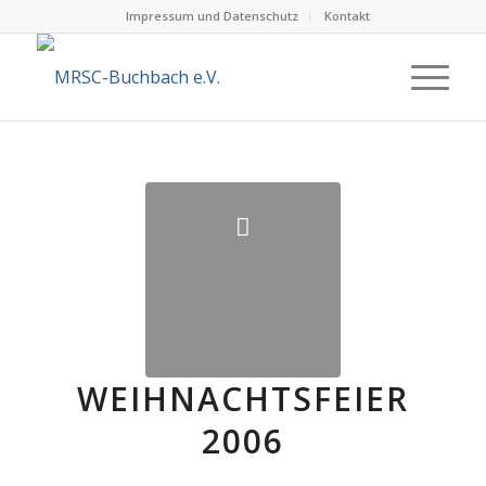
Impressum und Datenschutz
Kontakt
WEIHNACHTSFEIER
2006