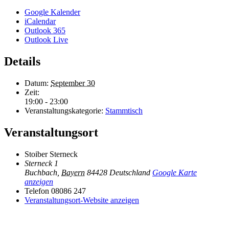
Google Kalender
iCalendar
Outlook 365
Outlook Live
Details
Datum:
September 30
Zeit:
19:00 - 23:00
Veranstaltungskategorie:
Stammtisch
Veranstaltungsort
Stoiber Sterneck
Sterneck 1
Buchbach
,
Bayern
84428
Deutschland
Google Karte
anzeigen
Telefon
08086 247
Veranstaltungsort-Website anzeigen