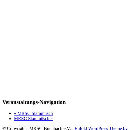
Veranstaltungs-Navigation
«
MRSC Stammtisch
MRSC Stammtisch
»
© Copyright - MRSC-Buchbach e.V. -
Enfold WordPress Theme by