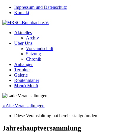
Impressum und Datenschutz
Kontakt
Aktuelles
Archiv
Über Uns
Vorstandschaft
Satzung
Chronik
Anhänger
Termine
Galerie
Routenplaner
Menü
Menü
« Alle Veranstaltungen
Diese Veranstaltung hat bereits stattgefunden.
Jahreshauptversammlung